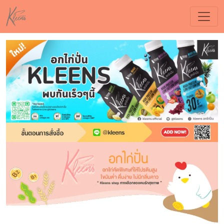
Previous
Nex