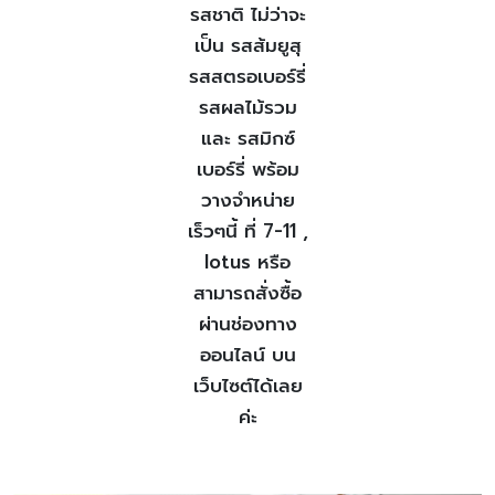
รสชาติ ไม่ว่าจะ
เป็น รสส้มยูสุ
รสสตรอเบอร์รี่
รสผลไม้รวม
และ รสมิกซ์
เบอร์รี่
พร้อม
วางจำหน่าย
เร็วๆนี้ ที่ 7-11 ,
lotus หรือ
สามารถสั่งซื้อ
ผ่านช่องทาง
ออนไลน์ บน
เว็บไซต์ได้เลย
ค่ะ