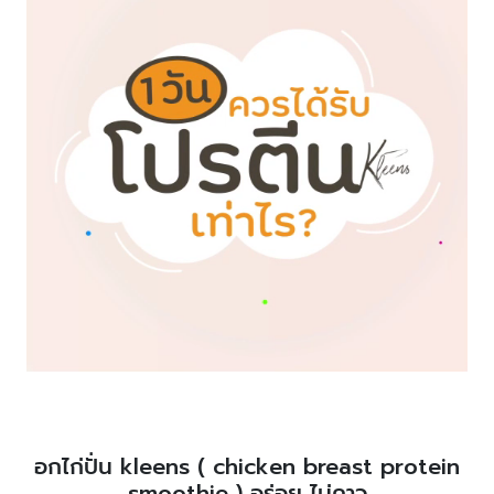
อกไก่ปั่น kleens ( chicken breast protein
smoothie ) อร่อย ไม่คาว