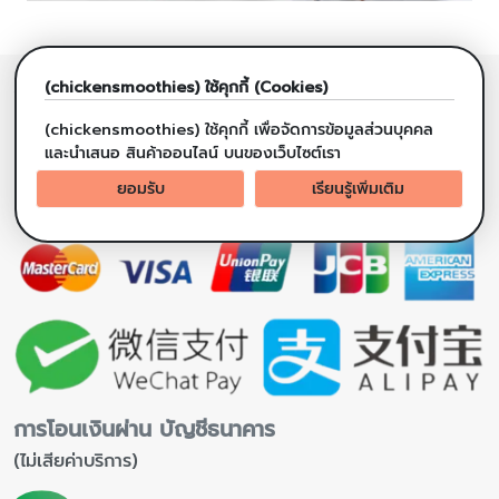
(chickensmoothies) ใช้คุกกี้ (Cookies)
การชำระเงิน ผ่านอินเตอร์เน็ต แบงกิ้ง
(เฉพาะสั่งซื้อออนไลน์ ไม่เสียค่าบริการ)
(chickensmoothies) ใช้คุกกี้ เพื่อจัดการข้อมูลส่วนบุคคล
และนำเสนอ สินค้าออนไลน์ บนของเว็บไซต์เรา
ยอมรับ
เรียนรู้เพิ่มเติม
การโอนเงินผ่าน บัญชีธนาคาร
(ไม่เสียค่าบริการ)