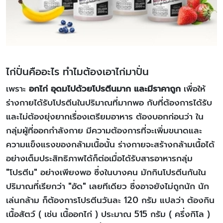
ไก่ปั่นคืออะไร ทำไมต้องเอาไก่มาปั่น
เพราะ
อกไก่ อุดมไปด้วยโปรตีนมาก และมีราคาถูก
เพื่อให้
ร่างกายได้รับโปรตีนในปริมาณที่มากพอ กับที่ต้องการได้รับ
และไม่ต้องยุ่งยากเรื่องเตรียมอาหาร ต้องบอกก่อนว่า ใน
กลุ่มผู้ที่ออกกำลังกาย มีความต้องการที่จะเพิ่มขนาดและ
ความแข็งแรงของกล้ามเนื้อนั้น ร่างกายจะสร้างกล้ามเนื้อได้
อย่างเต็มประสิทธิภาพได้ก็ต่อเมื่อได้รับสารอาหารกลุ่ม
"โปรตีน" อย่างเพียงพอ ซึ่งในบางคน มักกินโปรตีนกันใน
ปริมาณที่เรียกว่า "อัด" เลยทีเดียว ซึ่งอาจยังไม่ถูกนัก นัก
เล่นกล้าม ก็ต้องการโปรตีนวันละ 120 กรัม แปลว่า ต้องกิน
เนื้อสัตว์ ( เช่น เนื้ออกไก่ ) ประมาณ 515 กรัม ( ครึ่งกิโล )