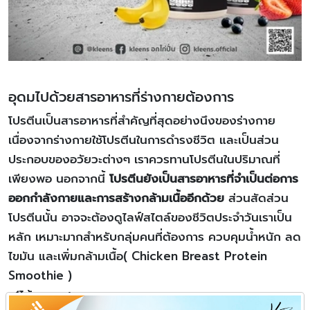
อุดมไปด้วยสารอาหารที่ร่างกายต้องการ
โปรตีนเป็นสารอาหารที่สำคัญที่สุดอย่างนึงของร่างกาย
เนื่องจากร่างกายใช้โปรตีนในการดำรงชีวิต และเป็นส่วน
ประกอบของอวัยวะต่างๆ เราควรทานโปรตีนในปริมาณที่
เพียงพอ นอกจากนี้
โปรตีนยังเป็นสารอาหารที่จำเป็นต่อการ
ออกกำลังกายและการสร้างกล้ามเนื้ออีกด้วย
ส่วนสัดส่วน
โปรตีนนั้น อาจจะต้องดูไลฟ์สไตล์ของชีวิตประจำวันเราเป็น
หลัก
เหมาะมากสำหรับกลุ่มคนที่ต้องการ ควบคุมน้ำหนัก ลด
ไขมัน และเพิ่มกล้ามเนื้อ
( Chicken Breast Protein
Smoothie )
✔️ได้มาตราฐาน อย.