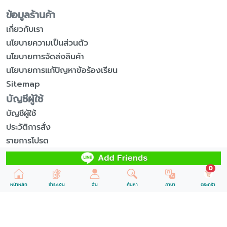
ข้อมูลร้านค้า
เกี่ยวกับเรา
นโยบายความเป็นส่วนตัว
นโยบายการจัดส่งสินค้า
นโยบายการแก้ปัญหาข้อร้องเรียน
Sitemap
บัญชีผู้ใช้
บัญชีผู้ใช้
ประวัติการสั่ง
รายการโปรด
รับข่าวสารจากร้านค้า
unr
0
บริการลูกค้า
หน้าหลัก
ชำระเงิน
ฉัน
ค้นหา
ภาษา
ตระกร้า
ติดต่อเรา
นโยบายการคืนสินค้า
นโยบายการซื้อสินค้า