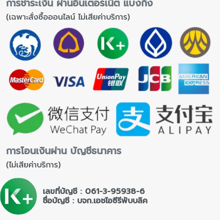
การชำระเงิน ผ่านอินเตอร์เน็ต แบงกิ้ง
(เฉพาะสั่งซื้อออนไลน์ ไม่เสียค่าบริการ)
การโอนเงินผ่าน บัญชีธนาคาร
(ไม่เสียค่าบริการ)
เลขที่บัญชี : 061-3-95938-6
ชื่อบัญชี : บจก.เอชไอซีรีพับบลิค