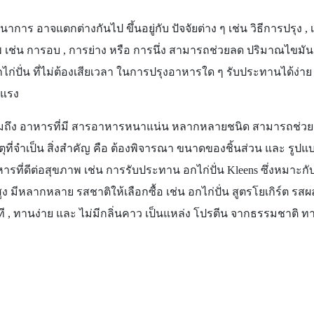
าร อาจแตกต่างกันไป ขึ้นอยู่กับ ปัจจัยต่าง ๆ เช่น วิธีการปรุง , 
ภาพ เช่น การอบ , การย่าง หรือ การนึ่ง สามารถช่วยลด ปริมาณไ
ไก่ปั่น ที่ไม่ต้องเสียเวลา ในการปรุงอาหารใด ๆ รับประทานได้ง่าย เ
งแรง
งรวมถึง อาหารที่มี สารอาหารหนาแน่น หลากหลายชนิด สามารถช่ว
าตุที่จำเป็น สิ่งสำคัญ คือ ต้องพิจารณา ขนาดของชิ้นส่วน และ ร
ารที่ดีต่อสุขภาพ เช่น การรับประทาน อกไก่ปั่น
Kleens ซึ่ง
หมาะกับ
ูง มีหลากหลาย รสชาติให้เลือกซื้อ เช่น อกไก่ปั่น สูตรโยเกิร์ต รสผล
ยทันที , ทานง่าย และ ไม่มีกลิ่นคาว เป็นแหล่ง โปรตีน จากธรรมชาติ