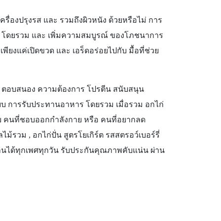
เครื่องปรุงรส และ รวมถึงผิวหนัง ด้วยหรือไม่ การ
ขมัน โดยรวม และ เพิ่มความสมบูรณ์ ของโภชนาการ
พียงแค่เปิดขวด และ เอร็ดอร่อยไปกับ มื้อที่ช่วย
ย ตอบสนอง ความต้องการ โปรตีน สนับสนุน
ูปแบบ การรับประทานอาหาร โดยรวม เมื่อรวม อกไก่
 คนที่ชอบออกกำลังกาย หรือ คนที่อยากลด
ไม้รวม , อกไก่ปั่น สูตรโยเกิร์ต รสสตรอว์เบอร์รี่
 ทานได้ทุกเพศทุกวัน รับประกันคุณภาพคับแน่น ผ่าน