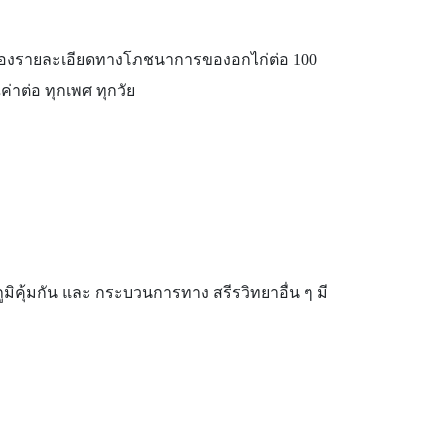
วมของรายละเอียดทางโภชนาการของอกไก่ต่อ 100
่าต่อ ทุกเพศ ทุกวัย
มิคุ้มกัน และ กระบวนการทาง สรีรวิทยาอื่น ๆ มี