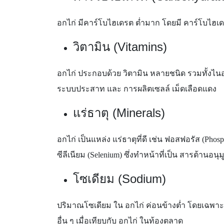
อกไก่ มีคาร์โบไฮเดรต ต่ำมาก โดยมี คาร์โบไฮเดร
วิตามิน (Vitamins)
อกไก่ ประกอบด้วย วิตามิน หลายชนิด รวมทั้งไนอ
ระบบประสาท และ การผลิตเซลล์ เม็ดเลือดแดง
แร่ธาตุ (Minerals)
อกไก่ เป็นแหล่ง แร่ธาตุที่ดี เช่น ฟอสฟอรัส (
Phosp
ซีลีเนียม (Selenium) ซึ่งทำหน้าที่เป็น สารต้า
โซเดียม (Sodium)
ปริมาณโซเดียม ใน อกไก่ ค่อนข้างต่ำ โดยเฉพาะอ
อื่น ๆ เมื่อเทียบกับ อกไก่ ในท้องตลาด