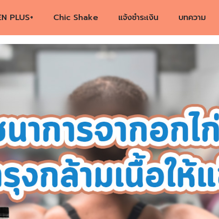
EN PLUS+
Chic Shake
แจ้งชำระเงิน
บทความ