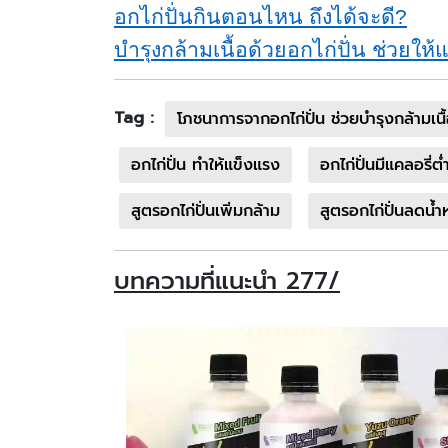
อกไก่ปั่นกินตอนไหน ถึงได้จะดี
?
บำรุงกล้ามเนื้อด้วยอกไก่ปั่น ช่วยให้แข
Tag :
โภชนาการจากอกไก่ปั่น ช่วยบำรุงกล้ามเนื
อกไก่ปั่น ทำให้แข็งแรง
อกไก่ปั่นมีแคลอรี่ต่
สูตรอกไก่ปั่นเพิ่มกล้าม
สูตรอกไก่ปั่นลดน้ำ
บทความที่แนะนำ 277/