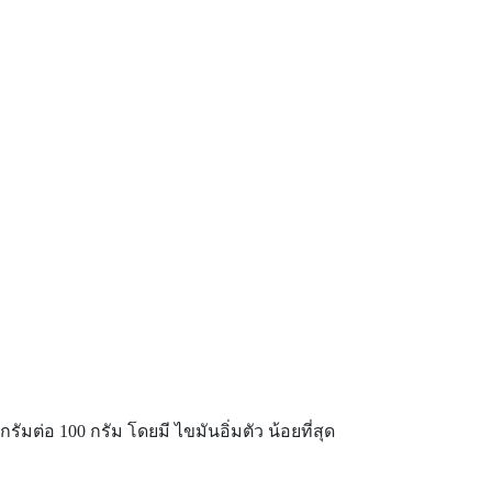
รัมต่อ 100 กรัม โดยมี ไขมันอิ่มตัว น้อยที่สุด