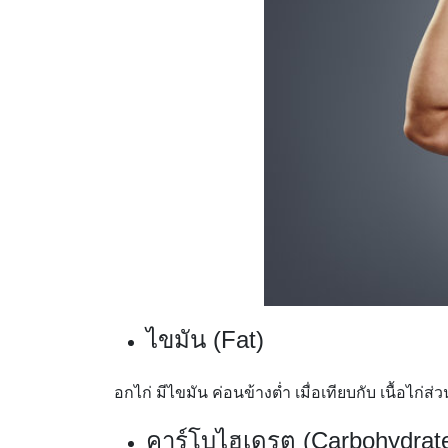
ไขมัน (Fat)
อกไก่ มีไขมัน ค่อนข้างต่ำ เมื่อเทียบกับ เนื้อไก่
คาร์โบไฮเดรต (Carbohydrat