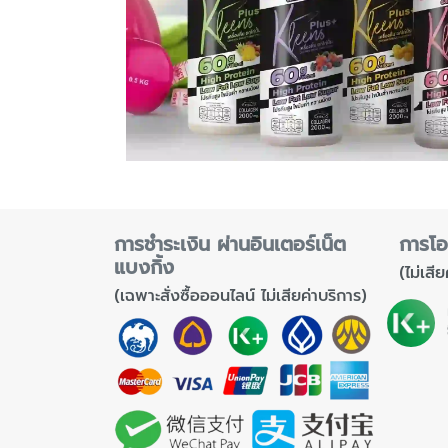
การชำระเงิน ผ่านอินเตอร์เน็ต
การโอ
แบงกิ้ง
(ไม่เสี
(เฉพาะสั่งซื้อออนไลน์ ไม่เสียค่าบริการ)