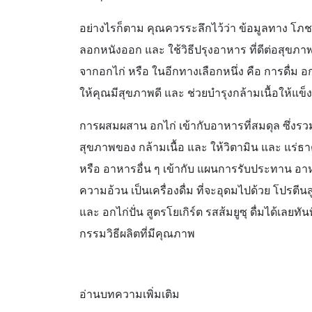
อย่างไรก็ตาม คุณควรระลึกไว้ว่า ข้อมูลทาง โภชนาก
ลอกหนังออก และ ใช้วิธีปรุงอาหาร ที่ดีต่อสุข
จากอกไก่
หรือ ในอีกทางเลือกหนึ่ง คือ การดื่ม อก
ให้คุณมีสุขภาพดี และ
ช่วยบำรุงกล้ามเนื้อให้แข็
การผสมผสาน อกไก่ เข้ากับอาหารที่สมดุล ซึ่
สุขภาพของ กล้ามเนื้อ และ ให้วิตามิน และ แร่ธ
หรือ อาหารอื่น ๆ เข้ากับ แผนการรับประทาน อาห
ความอ้วน เป็นเครื่องดื่ม ที่จะอุดมไปด้วย โปรตีนส
และ อกไก่ปั่น สูตรโยเกิร์ต รสส้มยูซุ ดื่มได้เล
กรรมวิธีผลิตที่มีคุณภาพ
อ่านบทความเพิ่มเติม