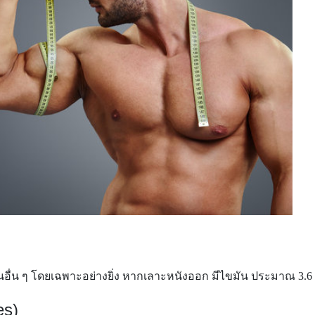
ส่วนอื่น ๆ โดยเฉพาะอย่างยิ่ง หากเลาะหนังออก มีไขมัน ประมาณ 3.6 ก
es)