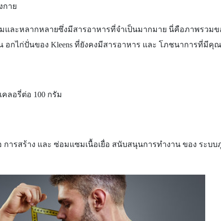
างกาย
วามนิยมและหลากหลายซึ่งมีสารอาหารที่จำเป็นมากมาย นี่คือภาพร
น อกไก่ปั่นของ
Kleens ที่ยังคงมีสารอาหาร และ โภชนาการที่มีคุณค
คลอรี่ต่อ 100 กรัม
่อ การสร้าง และ ซ่อมแซมเนื้อเยื่อ สนับสนุนการทำงาน ของ ระบบภู