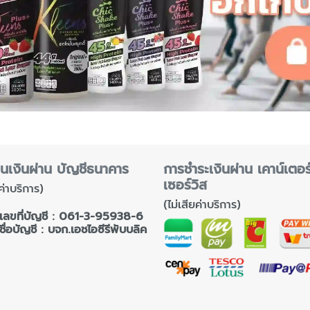
นเงินผ่าน บัญชีธนาคาร
การชำระเงินผ่าน เคาน์เตอร
เซอร์วิส
ยค่าบริการ)
(ไม่เสียค่าบริการ)
เลขที่บัญชี : 061-3-95938-6
ชื่อบัญชี : บจก.เอชไอซีรีพับบลิค