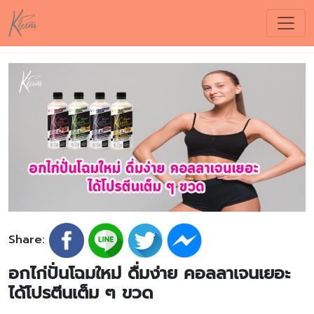
Share:
อกไก่ปั่นโฉมใหม่ ดื่มง่าย คอลลาเจนเยอะ
ได้โปรตีนเต็ม ๆ ขวด