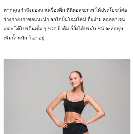
หากคุณกำลังมองหาเครื่องดื่ม ที่ดีต่อสุขภาพ ได้ประโยชน์ต่อ
ร่างกาย เราขอแนะนำ อกไก่ปั่นโฉมใหม่ ดื่มง่าย คอลลาเจน
เยอะ ได้โปรตีนเต็ม ๆ ขวด ยิ่งดื่ม ก็ยิ่งได้ประโยชน์ จะลดหุ่น
เพิ่มน้ำหนัก ก็เอาอยู่