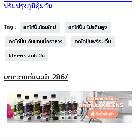
ปรับปรุงภูมิคุ้มกัน
Tag :
อกไก่ปั่นโฉมใหม่
อกไก่ปั่น โปรตีนสูง
อกไก่ปั่น กินแทนมื้ออาหาร
อกไก่ปั่นพร้อมดื่ม
kleens อกไก่ปั่น
บทความที่แนะนำ 286/