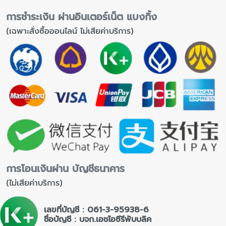
การชำระเงิน ผ่านอินเตอร์เน็ต แบงกิ้ง
(เฉพาะสั่งซื้อออนไลน์ ไม่เสียค่าบริการ)
การโอนเงินผ่าน บัญชีธนาคาร
(ไม่เสียค่าบริการ)
เลขที่บัญชี : 061-3-95938-6
ชื่อบัญชี : บจก.เอชไอซีรีพับบลิค