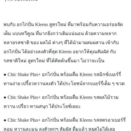
พบกับ อกไก่ปั่น
Kleens สูตรใหม่ ที่มาพร้อมกับความอร่อยจัด
เต็ม แบบทวีคูณ ที่มากยิ่งกว่าเดิมแน่นอน ด้วยความหลาก
หลายรสชาติ ของ ผลไม้ ต่างๆ ที่ได้นำมาผสมผสาน เข้ากับ
อกไก่ปั่น ได้อย่างลงตัวที่สุด Kleens อยากให้คุณสัมผัส กับ
รสชาติใหม่ สูตรใหม่ ที่ได้คิดค้นขึ้นมา ไม่ว่าจะเป็น
●
Chic Shake Plus+ อกไก่ปั่น พร้อมดื่ม Kleens รสมิกซ์เบอร์รี่
ทานง่าย เปรี้ยวหวานลงตัว ได้ประโยชน์จากเบอร์รี่เต็ม ๆ ขวด
●
Chic Shake Plus+ อกไก่ปั่น พร้อมดื่ม Kleens รสผลไม้รวม
หวาน เปรี่ยว ทานสนุก ได้ประโยช์เยอะ
●
Chic Shake Plus+ อกไก่ปั่น พร้อมดื่ม Kleens รสสตรอวเบอร์รี่
หอม หวานละมุน ลงตัวทุกๆ สัมผัส ดื่มแล้ว หยุดไม่ได้เลย