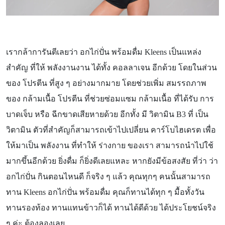
เรากล้าการันตีเลยว่า อกไก่ปั่น พร้อมดื่ม
Kleens เป็นแหล่ง
สำคัญ ที่ให้ พลังงานงาน ได้ทั้ง คอลลาเจน อีกด้วย โดยในส่วน
ของ โปรตีน ที่สูง ๆ อย่างมากมาย โดยช่วยเพิ่ม สมรรถภาพ
ของ กล้ามเนื้อ โปรตีน ที่ช่วยซ่อมแซม กล้ามเนื้อ ที่ได้รับ การ
บาดเจ็บ หรือ ฉีกขาดเสียหายด้วย อีกทั้ง มี วิตามิน B3 ที่ เป็น
วิตามิน ตัวที่สำคัญก็สามารถเข้าไปเปลี่ยน คาร์โบไฮเดรต เพื่อ
ให้มาเป็น พลังงาน ที่ทำให้ ร่างกาย ของเรา สามารถนำไปใช้
มากขึ้นอีกด้วย ยิ่งดื่ม ก็ยิ่งดีเลยแหละ หากยังมีข้อสงสัย ที่ว่า ว่า
อกไก่ปั่น กินตอนไหนดี ก็จริง ๆ แล้ว คุณทุกๆ คนนั้นสามารถ
ทาน Kleens อกไก่ปั่น พร้อมดื่ม คุณก็ทานได้ทุก ๆ มื้อทั้งวัน
ทานรองท้อง ทานแทนข้าวก็ได้ ทานได้ดีด้วย ได้ประโยชน์จริง
ๆ ค่ะ ต้องลองเลย