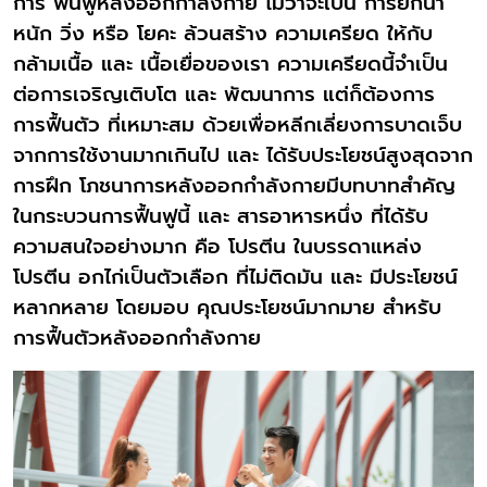
การ ฟื้นฟูหลังออกกำลังกาย ไม่ว่าจะเป็น การยกน้ำ
หนัก วิ่ง หรือ โยคะ ล้วนสร้าง ความเครียด ให้กับ
กล้ามเนื้อ และ เนื้อเยื่อของเรา ความเครียดนี้จำเป็น
ต่อการเจริญเติบโต และ พัฒนาการ แต่ก็ต้องการ
การฟื้นตัว ที่เหมาะสม ด้วยเพื่อหลีกเลี่ยงการบาดเจ็บ
จากการใช้งานมากเกินไป และ ได้รับประโยชน์สูงสุดจาก
การฝึก โภชนาการหลังออกกำลังกายมีบทบาทสำคัญ
ในกระบวนการฟื้นฟูนี้ และ สารอาหารหนึ่ง ที่ได้รับ
ความสนใจอย่างมาก คือ โปรตีน ในบรรดาแหล่ง
โปรตีน อกไก่เป็นตัวเลือก ที่ไม่ติดมัน และ มีประโยชน์
หลากหลาย โดยมอบ คุณประโยชน์มากมาย สำหรับ
การฟื้นตัวหลังออกกำลังกาย