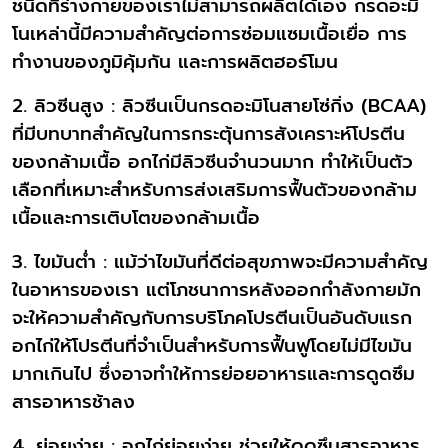
ชนิดที่ร่างกายของเราไม่สามารถผลิตได้เอง กรดอะมิ
โนเหล่านี้มีความสำคัญต่อการซ่อมแซมเนื้อเยื่อ การ
ทำงานของภูมิคุ้มกัน และการผลิตฮอร์โมน
2. ลิวซีนสูง : ลิวซีนเป็นกรดอะมิโนสายโซ่กิ่ง (BCAA)
ที่มีบทบาทสำคัญในการกระตุ้นการสังเคราะห์โปรตีน
ของกล้ามเนื้อ อกไก่มีลิวซีนจำนวนมาก ทำให้เป็นตัว
เลือกที่เหมาะสำหรับการส่งเสริมการฟื้นตัวของกล้าม
เนื้อและการเติบโตของกล้ามเนื้อ
3. ไขมันต่ำ : แม้ว่าไขมันที่ดีต่อสุขภาพจะมีความสำคัญ
ในอาหารของเรา แต่โภชนาการหลังออกกำลังกายมัก
จะให้ความสำคัญกับการบริโภคโปรตีนเป็นอันดับแรก
อกไก่ให้โปรตีนที่จำเป็นสำหรับการฟื้นฟูโดยไม่มีไขมัน
มากเกินไป ซึ่งอาจทำให้การย่อยอาหารและการดูดซึม
สารอาหารช้าลง
4. ย่อยง่าย : อกไก่ย่อยง่าย ช่วยให้ดูดซึมสารอาหาร