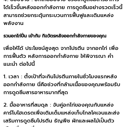
ได้เร็วขึ้นหลังออกกำลังกาย การดูดซึมอย่างรวดเร็วนี้
สามารถช่วยกระตุ้นกระบวนการฟื้นฟูและเติมแหล่ง
พลังงาน
รวมอกไก่ปั่น เข้ากับ กิจวัตรหลังออกกำลังกายของคุณ
เพื่อให้ได้ ประโยชน์สูงสุด จากโปรตีน จากอกไก่ เพื่อ
การฟื้นตัว หลังการออกกำลังกาย ให้พิจารณา คำ
แนะนำ ต่อไปนี้
1. เวลา : ตั้งเป้าที่จะกินโปรตีนภายในชั่วโมงแรกหลัง
ออกกำลังกาย นี่คือช่วงที่กล้ามเนื้อของคุณพร้อมรับ
การดูดซึมสารอาหารมากที่สุด
2. มื้ออาหารที่สมดุล : จับคู่อกไก่ของคุณกับแหล่ง
คาร์โบไฮเดรตเพื่อเติมเต็มแหล่งเก็บไกลโคเจนและส่ง
เสริมการดูดซึมโปรตีน ธัญพืช ผักและผลไม้เป็นตัว