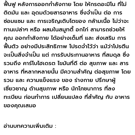
ฟื้นฟู หลังการออกกำลังกาย โดย ให้กรดอะมิโน ที่ไม่
ติดมัน และ อุดมด้วยสารอาหาร ซึ่งจำเป็น ต่อ การ
ซ่อมแซม และ การเจริญเติบโตของ กล้ามเนื้อ ไม่ว่าจะ
ทานเปล่าๆ หรือ ผสมในสมูทตี้ อกไก่ สามารถช่วยให้
คุณ ออกกำลังกาย ได้อย่างเต็มที่ และ ส่งเสริม การ
ฟื้นตัว อย่างมีประสิทธิภาพ โปรดจำไว้ว่า แม้ว่าโปรตีน
จะเป็นสิ่งจำเป็น แต่ การรับประทานอาหาร ที่สมดุล ซึ่ง
รวมถึง คาร์โบไฮเดรต ไขมันที่ดี ต่อ สุขภาพ และ สาร
อาหาร ที่หลากหลายนั้น มีความสำคัญ ต่อสุขภาพ โดย
รวม และ ความแข็งแรง ของ ร่างกาย ปรึกษาผู้
เชี่ยวชาญ ด้านสุขภาพ หรือ นักโภชนาการ ที่ลง
ทะเบียน ก่อนทำการ เปลี่ยนแปลง ที่สำคัญ กับ อาหาร
ของคุณเสมอ
อ่านบทความเพิ่มเติม :