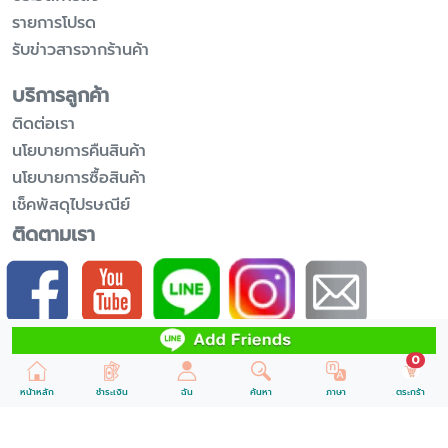
รายการโปรด
รับข่าวสารจากร้านค้า
บริการลูกค้า
ติดต่อเรา
นโยบายการคืนสินค้า
นโยบายการซื้อสินค้า
เช็คพัสดุไปรษณีย์
ติดตามเรา
รับข้อมูลข่าวสารเพิ่มเติม
unr
0
หน้าหลัก
ชำระเงิน
ฉัน
ค้นหา
ภาษา
ตระกร้า
ส่งข้อมูล