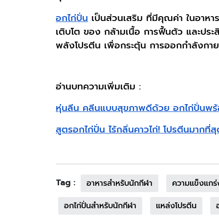
อกไก่ปั่น
เป็นส่วนเสริม ที่มีคุณค่า ในอาห
เติบโต ของ กล้ามเนื้อ การฟื้นตัว และปร
พลังโปรตีน เพื่อกระตุ้น การออกกำลังกาย
อ่านบทความเพิ่มเติม :
หุ่นลีน คลีนแบบสุขภาพดีด้วย อกไก่ปั่นพร้
สูตรอกไก่ปั่น ไร้กลิ่นคาวไก่! โปรตีนมากที่ส
Tag :
อาหารสำหรับนักกีฬา
ความแข็งแกร่
อกไก่ปั่นสำหรับนักกีฬา
แหล่งโปรตีน