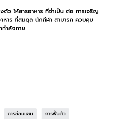
งตัว ให้สารอาหาร ที่จำเป็น ต่อ การเจริญ
อาหาร ที่สมดุล นักกีฬา สามารถ ควบคุม
อกกำลังกาย
การซ่อมแซม
การฟื้นตัว