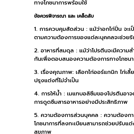
ทางโภชนาการพร้อมใช้
ข้อควรพิจารณา และ เคล็ดลับ
1. การควบคุมสัดส่วน : แม้ว่าอกไก่ปั่น จะ
ตามความต้องการของแต่ละบุคคลจะช่วยร
2. อาหารที่สมดุล : แม้ว่าโปรตีนจะมีควา
กันเพื่อตอบสนองความต้องการทางโภชน
3. เรื่องคุณภาพ: เลือกไก่ออร์แกนิก ไก่เล
ปรุงแต่งที่ไม่จำเป็น
4. การให้น้ำ : เมแทบอลิซึมของโปรตีนอาจ
การดูดซึมสารอาหารอย่างมีประสิทธิภาพ
5. ความต้องการส่วนบุคคล : ความต้องกา
โภชนาการที่ลงทะเบียนสามารถช่วยปรับแต่
สุขภาพ