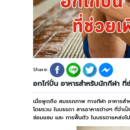
Share:
อกไก่ปั่น อาหารสำหรับนักกีฬา ที่ช
เมื่อพูดถึง สมรรถภาพ ทางกีฬา อาหารสำ
โดยรวม ในบรรดา สารอาหารต่างๆ ที่จำเป็น
ซ่อมแซม และ การฟื้นตัว ในบรรดาแหล่ง