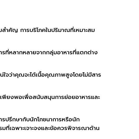
ความสำคัญ การบริโภคในปริมาณที่เหมาะสม
หารที่หลากหลายจากกลุ่มอาหารที่แตกต่าง
แน่ใจว่าคุณจะได้เนื้อคุณภาพสูงโดยไม่มีสาร
ให้เพียงพอเพื่อสนับสนุนการย่อยอาหารและ
รปรึกษากับนักโภชนาการหรือนัก
รมที่เฉพาะเจาะจงและข้อควรพิจารณาด้าน