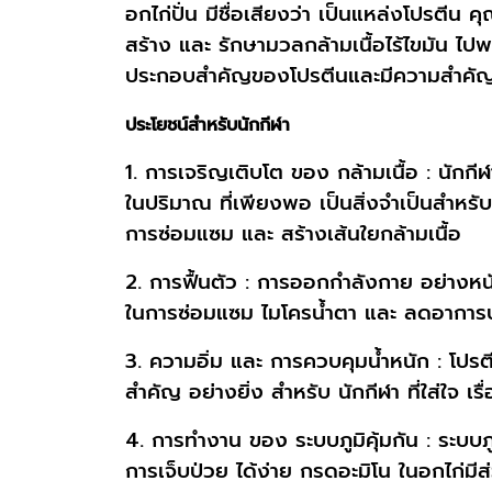
อกไก่ปั่น มีชื่อเสียงว่า เป็นแหล่งโปรตีน ค
สร้าง และ รักษามวลกล้ามเนื้อไร้ไขมัน ไป
ประกอบสำคัญของโปรตีนและมีความสำคัญต่อ
ประโยชน์สำหรับนักกีฬา
1. การเจริญเติบโต ของ กล้ามเนื้อ : นักก
ในปริมาณ ที่เพียงพอ เป็นสิ่งจำเป็นสำหรั
การซ่อมแซม และ สร้างเส้นใยกล้ามเนื้อ
2. การฟื้นตัว : การออกกำลังกาย อย่างหน
ในการซ่อมแซม ไมโครน้ำตา และ ลดอาการป
3. ความอิ่ม และ การควบคุมน้ำหนัก : โปรตีนข
สำคัญ อย่างยิ่ง สำหรับ นักกีฬา ที่ใส่ใจ เ
4. การทำงาน ของ ระบบภูมิคุ้มกัน : ระบบภ
การเจ็บป่วย ได้ง่าย กรดอะมิโน ในอกไก่มีส