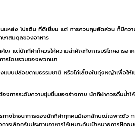
เป็นแหล่ง โปรตีน ที่ดีเยี่ยม แต่ การควบคุมสัดส่วน ก็มี
ักษาสมดุลของอาหาร
มสำคัญ แต่นักกีฬาก็ควรให้ความสำคัญกับการบริโภคสารอา
าการโดยรวมของพวกเขา
ี้ยงแบบปล่อยตามธรรมชาติ หรือไก่เลี้ยงในทุ่งหญ้าเพื่อให้
ต้องการระดับความชุ่มชื้นของร่างกาย นักกีฬาควรดื่มน้ำ
รทางโภชนาการของนักกีฬาทุกคนมีเอกลักษณ์เฉพาะตัว กา
งการเลือกรับประทานอาหารให้เหมาะกับเป้าหมายการฝึกอบ