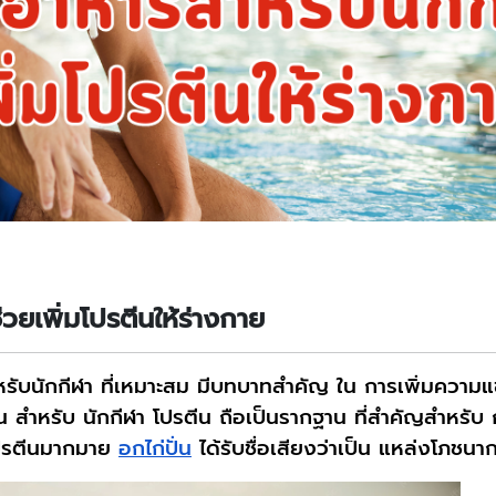
่วยเพิ่มโปรตีนให้ร่างกาย
หรับนักกีฬา ที่เหมาะสม มีบทบาทสำคัญ ใน การเพิ่มคว
 สำหรับ นักกีฬา โปรตีน ถือเป็นรากฐาน ที่สำคัญสำหรับ 
โปรตีนมากมาย
อกไก่ปั่น
ได้รับชื่อเสียงว่าเป็น แหล่งโภชน