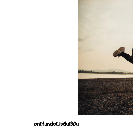
อกไก่แหล่งโปรตีนไร้มัน