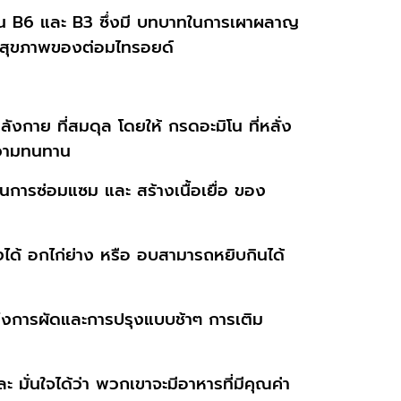
ามิน B6 และ B3 ซึ่งมี บทบาทในการเผาผลาญ
ละ สุขภาพของต่อมไทรอยด์
งกาย ที่สมดุล โดยให้ กรดอะมิโน ที่หลั่ง
ความทนทาน
ในการซ่อมแซม และ สร้างเนื้อเยื่อ ของ
งได้ อกไก่ย่าง หรือ อบสามารถหยิบกินได้
ึงการผัดและการปรุงแบบช้าๆ การเติม
ะ มั่นใจได้ว่า พวกเขาจะมีอาหารที่มีคุณค่า