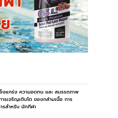
ามแข็งแกร่ง ความอดทน และ สมรรถภาพ
การเจริญเติบโต ของกล้ามเนื้อ การ
าการสำหรับ นักกีฬา