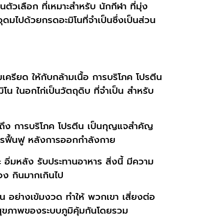
ตัวเลือก ที่เหมาะสำหรับ นักกีฬา ที่มุ่ง
ดมไปด้วยกรดอะมิโนที่จำเป็นซึ่งเป็นส่วน
เครียด ให้กับกล้ามเนื้อ การบริโภค โปรตีน
น ในอกไก่เป็นวัตถุดิบ ที่จำเป็น สำหรับ
มถึง การบริโภค โปรตีน เป็นกุญแจสำคัญ
รฟื้นฟู หลังการออกกำลังกาย
ะ อิ่มหลัง รับประทานอาหาร สิ่งนี้ มีความ
ต้อง กินมากเกินไป
ฝน อย่างเข้มงวด ทำให้ พวกเขา เสี่ยงต่อ
องสุขภาพของระบบภูมิคุ้มกันโดยรวม