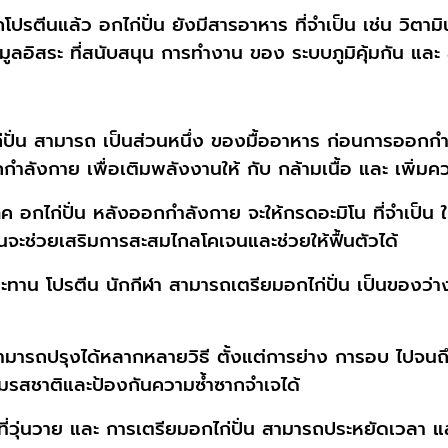
ตีนแล้ว อกไก่ปั่น ยังมีสารอาหาร ที่จำเป็น เช่น วิต
นุมูลอิสระ ที่สนับสนุน การทำงาน ของ ระบบภูมิคุ้มกัน แ
่ปั่น สามารถ เป็นส่วนหนึ่ง ของมื้ออาหาร ก่อนการออกกำลั
ลังกาย เพื่อเติมพลังงานให้ กับ กล้ามเนื้อ และ เพิ่ม
ค อกไก่ปั่น หลังออกกำลังกาย จะให้กรดอะมิโน ที่จำเป็น 
้อนจะช่วยเสริมการสะสมไกลโคเจนและช่วยให้ฟื้นตัวได้
ะทาน โปรตีน นักกีฬา สามารถเตรียมอกไก่ปั่น เป็นของว่า
มารถปรุงได้หลากหลายวิธี ตั้งแต่การย่าง การอบ ไปจนถ
่มรสชาติและป้องกันความซ้ำซากจำเจได้
ตที่วุ่นวาย และ การเตรียมอกไก่ปั่น สามารถประหยัดเวลา แล