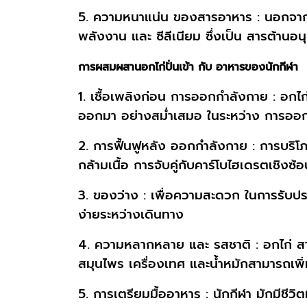
5. ความหนาแน่น ของสารอาหาร : นอกจากโปร
พลังงาน และ ซีลีเนียม ซึ่งเป็น สารต้านอ
การผสมผสานอกไก่ปั่นเข้า กับ อาหารของนักกีฬา
1. เชื้อเพลิงก่อน การออกกำลังกาย : อกไก
ออกมา อย่างสม่ำเสมอ ในระหว่าง การออกกำ
2. การฟื้นฟูหลัง ออกกำลังกาย : การบริโภ
กล้ามเนื้อ การจับคู่กับคาร์โบไฮเดรตเชิงซ
3. ของว่าง : เพื่อความสะดวก ในการรับปร
ง่ายระหว่างเดินทาง
4. ความหลากหลาย และ รสชาติ : อกไก่ สา
สมุนไพร เครื่องเทศ และน้ำหมักสามารถเพิ
5. การเตรียมมื้ออาหาร : นักกีฬา มักมีชีวิ