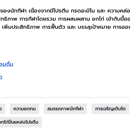
ารของนักกีฬา เนื่องจากมีโปรตีน กรดอะมิโน และ ความคล่อ
ะสิทธิภาพ การกีฬาโดยรวม การผสมผสาน อกไก่ เข้ากับมื้อ
 เพิ่มประสิทธิภาพ การฟื้นตัว และ บรรลุเป้าหมาย การอ
อมดื่ม
ุด
ง
ความอดทน
สมรรถภาพนักกีฬา
การเจริญเติบโต
อกไก่ปั่นแหล่งโปรตีน