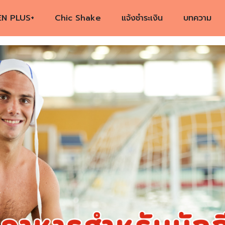
EN PLUS+
Chic Shake
แจ้งชำระเงิน
บทความ