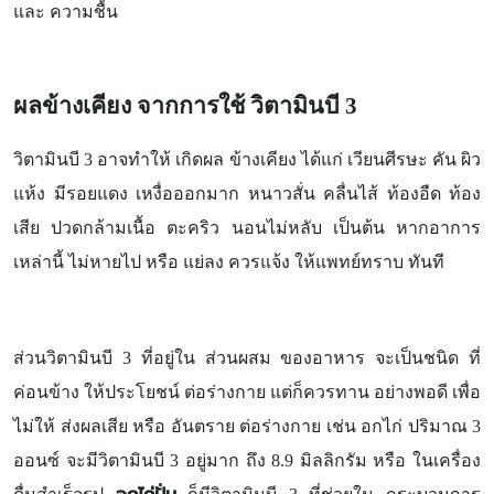
และ ความชื้น
ผลข้างเคียง จากการใช้ วิตามินบี 3
วิตามินบี 3 อาจทำให้ เกิดผล ข้างเคียง ได้แก่ เวียนศีรษะ คัน ผิว
แห้ง มีรอยแดง เหงื่อออกมาก หนาวสั่น คลื่นไส้ ท้องอืด ท้อง
เสีย ปวดกล้ามเนื้อ ตะคริว นอนไม่หลับ เป็นต้น หากอาการ
เหล่านี้ ไม่หายไป หรือ แย่ลง ควรแจ้ง ให้แพทย์ทราบ ทันที
ส่วนวิตามินบี 3 ที่อยู่ใน ส่วนผสม ของอาหาร จะเป็นชนิด ที่
ค่อนข้าง ให้ประโยชน์ ต่อร่างกาย แต่ก็ควรทาน อย่างพอดี เพื่อ
ไม่ให้ ส่งผลเสีย หรือ อันตราย ต่อร่างกาย เช่น อกไก่ ปริมาณ 3
ออนซ์ จะมีวิตามินบี 3 อยู่มาก ถึง 8.9 มิลลิกรัม หรือ ในเครื่อง