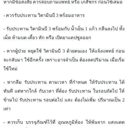
หากมีข้อสงสัย ควรสอบถามแพทย์ หรือ เภสัชกร ก่อนใช้เสมอ
- ควรรับประทาน วิตามินบี 3 พร้อมอาหาร
- รับประทาน วิตามินบี 3 พร้อมกับ น้ำเย็น 1 แก้ว กลืนลงไป ทั้ง
เม็ด ห้ามบด เคี้ยว หัก หรือ เปิดยาแคปซูลออก
- หากผู้ป่วย หยุดใช้ วิตามินบี 3 ด้วยตนเอง ให้แจ้งแพทย์ ก่อน
จะกลับมา ใช้อีกครั้ง เพราะอาจจำเป็น ต้องลดปริมาณ เมื่อเริ่ม
ใช้ใหม่
- หากลืม รับประทาน ตามเวลา ที่กำหนด ให้รับประทาน ได้
ทันที แต่หากใกล้ กับเวลา ที่ต้อง รับประทาน ในรอบถัดไป ให้
ข้ามไป รับประทาน รอบต่อไป และ ต้องไม่เพิ่ม ปริมาณเป็น 2
เท่า
- ควรเก็บ บรรจุภัณฑ์ไว้ที่ อุณหภูมิห้อง ให้พ้นจาก แสงแดด