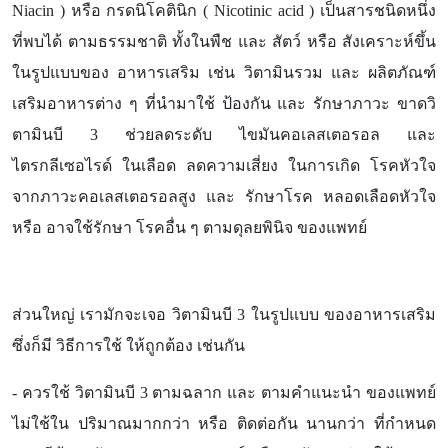
Niacin ) หรือ กรดนิโคตินิก ( Nicotinic acid ) เป็นสารชนิดหนึ่ง
ที่พบได้ ตามธรรมชาติ ทั้งในพืช และ สัตว์ หรือ สังเคราะห์ขึ้น
ในรูปแบบของ อาหารเสริม เช่น วิตามินรวม และ ผลิตภัณฑ์
เสริมอาหารต่าง ๆ ที่นำมาใช้ ป้องกัน และ รักษาภาวะ ขาดวิ
ตามินบี 3 ช่วยลดระดับ ไขมันคอเลสเตอรอล และ
ไตรกลีเซอไรด์ ในเลือด ลดความเสี่ยง ในการเกิด โรคหัวใจ
จากภาวะคอเลสเตอรอลสูง และ รักษาโรค หลอดเลือดหัวใจ
หรือ อาจใช้รักษา โรคอื่น ๆ ตามดุลยพินิจ ของแพทย์
ส่วนใหญ่ เรามักจะเจอ วิตามินบี 3 ในรูปแบบ ของอาหารเสริม
ซึ่งก็มี วิธีการใช้ ให้ถูกต้อง เช่นกัน
- ควรใช้ วิตามินบี 3 ตามฉลาก และ ตามคำแนะนำ ของแพทย์
ไม่ใช้ใน ปริมาณมากกว่า หรือ ติดต่อกัน นานกว่า ที่กำหนด