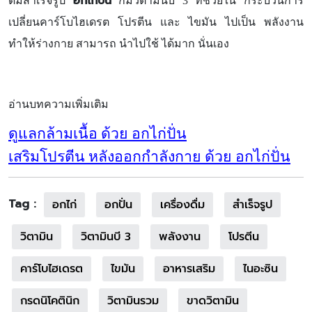
อกไก่ปั่น
ดื่มสำเร็จรูป
ก็มีวิตามินบี 3 ที่ช่วยใน กระบวนการ
เปลี่ยนคาร์โบไฮเดรต โปรตีน และ ไขมัน ไปเป็น พลังงาน
ทำให้ร่างกาย สามารถ นำไปใช้ ได้มาก นั่นเอง
อ่านบทความเพิ่มเติม
ดูแลกล้ามเนื้อ ด้วย อกไก่ปั่น
เสริมโปรตีน หลังออกกำลังกาย ด้วย อกไก่ปั่น
Tag :
อกไก่
อกปั่น
เครื่องดื่ม
สำเร็จรูป
วิตามิน
วิตามินบี 3
พลังงาน
โปรตีน
คาร์โบไฮเดรต
ไขมัน
อาหารเสริม
ไนอะซิน
กรดนิโคตินิก
วิตามินรวม
ขาดวิตามิน