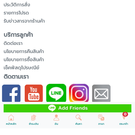
ประวัติการสั่ง
รายการโปรด
รับข่าวสารจากร้านค้า
บริการลูกค้า
ติดต่อเรา
นโยบายการคืนสินค้า
นโยบายการซื้อสินค้า
เช็คพัสดุไปรษณีย์
ติดตามเรา
รับข้อมูลข่าวสารเพิ่มเติม
unr
0
หน้าหลัก
ชำระเงิน
ฉัน
ค้นหา
ภาษา
ตระกร้า