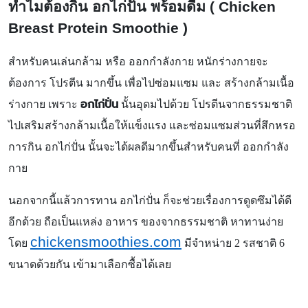
ทำไมต้องกิน อกไก่ปั่น พร้อมดื่ม (
Chicken
Breast Protein Smoothie )
สำหรับคนเล่นกล้าม หรือ ออกกำลังกาย หนักร่างกายจะ
ต้องการ โปรตีน มากขึ้น เพื่อไปซ่อมแซม และ สร้างกล้ามเนื้อ
อกไก่ปั่น
ร่างกาย เพราะ
นั้นอุดมไปด้วย โปรตีนจากธรรมชาติ
ไปเสริมสร้างกล้ามเนื้อให้แข็งแรง และซ่อมแซมส่วนที่สึกหรอ
การกิน อกไก่ปั่น นั้นจะได้ผลดีมากขึ้นสำหรับคนที่ ออกกำลัง
กาย
นอกจากนี้แล้วการทาน อกไก่ปั่น ก็จะช่วยเรื่องการดูดซึมได้ดี
อีกด้วย ถือเป็นแหล่ง อาหาร ของจากธรรมชาติ หาทานง่าย
chickensmoothies.com
โดย
มีจำหน่าย
2
รสชาติ
6
ขนาดด้วยกัน เข้ามาเลือกซื้อได้เลย