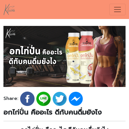
Share:
อกไก่ปั่น คืออะไร ดีกับคนดื่มยังไง