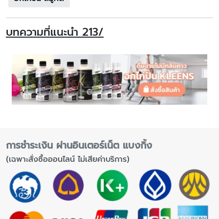
บทความที่แนะนำ 213/
การชำระเงิน ผ่านอินเตอร์เน็ต แบงกิ้ง
(เฉพาะสั่งซื้อออนไลน์ ไม่เสียค่าบริการ)