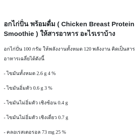
อกไก่ปั่น พร้อมดื่ม (
Chicken Breast Protein
Smoothie )
ให้สารอาหาร อะไรเราบ้าง
อกไก่ปั่น
100
กรัม ให้พลังงานทั้งหมด 120 พลังงาน คิดเป็นสาร
อาหารเฉลี่ยได้ดังนี้
-
ไขมันทั้งหมด 2.6
g
4 %
-
ไขมันอิ่มตัว 0.6
g
3 %
-
ไขมันไม่อิ่มตัว เชิงซ้อน 0.4
g
-
ไขมันไม่อิ่มตัว เชิงเดี่ยว 0.7
g
-
คลอเรสเตอรอล 73
mg
25 %